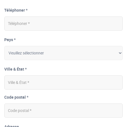
Téléphoner *
Pays *
Ville & État *
Code postal *
Adresse