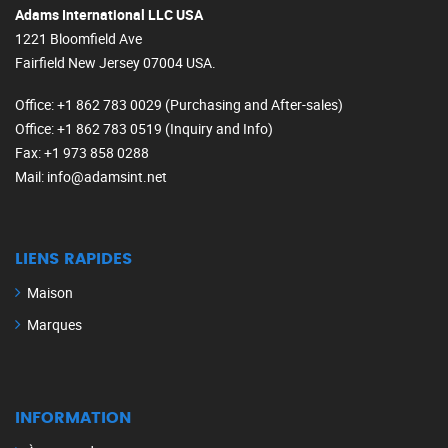
Adams International LLC USA
1221 Bloomfield Ave
Fairfield New Jersey 07004 USA.
Office
: +1 862 783 0029 (Purchasing and After-sales)
Office
: +1 862 783 0519 (Inquiry and Info)
Fax
: +1 973 858 0288
Mail
: info@adamsint.net
LIENS RAPIDES
Maison
Marques
INFORMATION