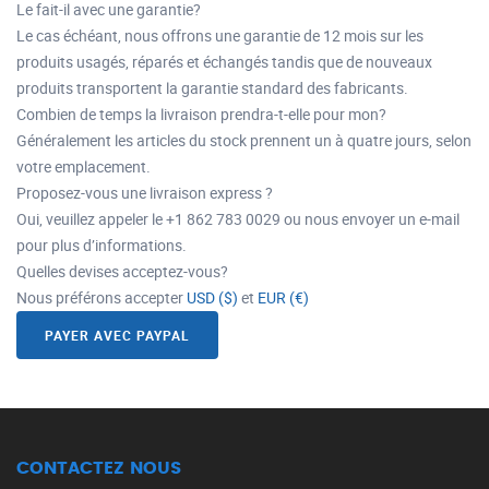
Le fait-il avec une garantie?
Le cas échéant, nous offrons une garantie de 12 mois sur les
produits usagés, réparés et échangés tandis que de nouveaux
produits transportent la garantie standard des fabricants.
Combien de temps la livraison prendra-t-elle pour mon?
Généralement les articles du stock prennent un à quatre jours, selon
votre emplacement.
Proposez-vous une livraison express ?
Oui, veuillez appeler le +1 862 783 0029 ou nous envoyer un e-mail
pour plus d’informations.
Quelles devises acceptez-vous?
Nous préférons accepter
USD ($)
et
EUR (€)
PAYER AVEC PAYPAL
CONTACTEZ NOUS