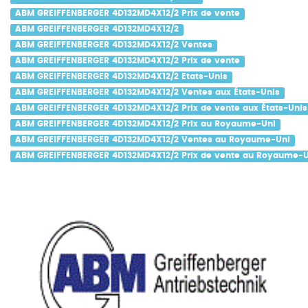
ABM GREIFFENBERGER 4D132MD4X12/2 Prix de vente
ABM GREIFFENBERGER 4D132MD4X12/2
ABM GREIFFENBERGER 4D132MD4X12/2 Ventes
ABM GREIFFENBERGER 4D132MD4X12/2 Prix de vente
ABM GREIFFENBERGER 4D132MD4X12/2 Etats-Unis
ABM GREIFFENBERGER 4D132MD4X12/2 Ventes aux États-Unis
ABM GREIFFENBERGER 4D132MD4X12/2 Prix de vente aux États-Unis
ABM GREIFFENBERGER 4D132MD4X12/2 Prix au Royaume-Uni
ABM GREIFFENBERGER 4D132MD4X12/2 Ventes au Royaume-Uni
ABM GREIFFENBERGER 4D132MD4X12/2 Prix de vente au Royaume-U